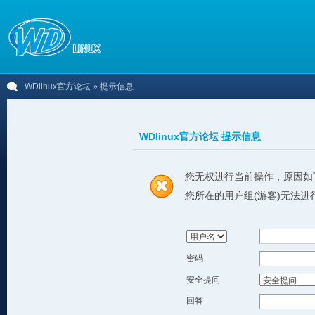
WDlinux官方论坛
» 提示信息
WDlinux官方论坛 提示信息
您无权进行当前操作，原因如
您所在的用户组(游客)无法进
密码
安全提问
回答