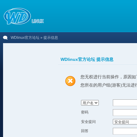
WDlinux官方论坛
» 提示信息
WDlinux官方论坛 提示信息
您无权进行当前操作，原因如
您所在的用户组(游客)无法进
密码
安全提问
回答