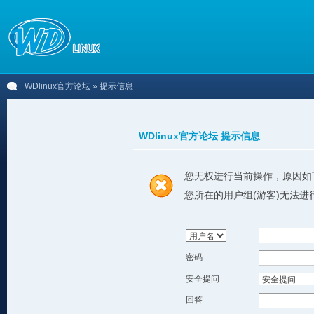
WDlinux官方论坛
» 提示信息
WDlinux官方论坛 提示信息
您无权进行当前操作，原因如
您所在的用户组(游客)无法进
密码
安全提问
回答