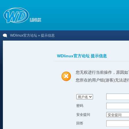
WDlinux官方论坛
» 提示信息
WDlinux官方论坛 提示信息
您无权进行当前操作，原因如
您所在的用户组(游客)无法进
密码
安全提问
回答