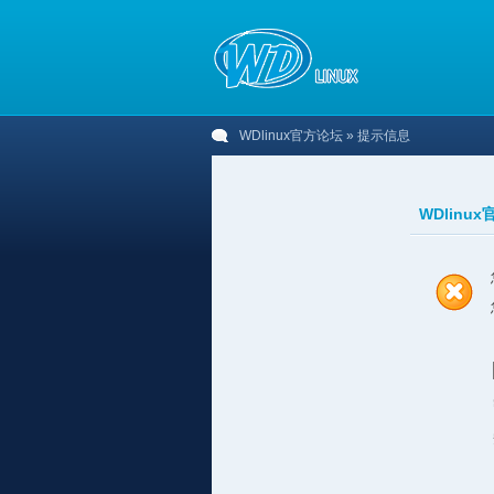
WDlinux官方论坛
» 提示信息
WDlinu