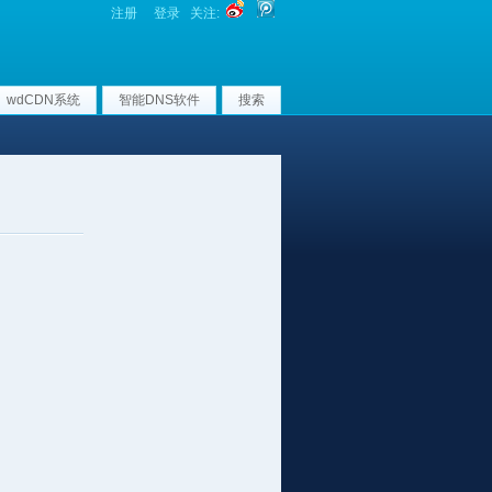
注册
登录
关注:
wdCDN系统
智能DNS软件
搜索