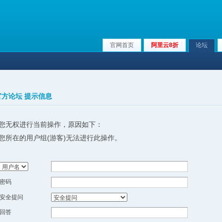
官网首页
阿里云8折
论坛
x官方论坛 提示信息
您无权进行当前操作，原因如下：
您所在的用户组(游客)无法进行此操作。
密码
安全提问
回答