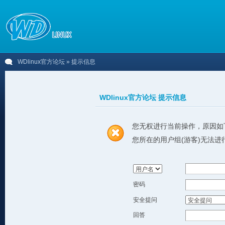
WDlinux官方论坛
» 提示信息
WDlinux官方论坛 提示信息
您无权进行当前操作，原因如
您所在的用户组(游客)无法进
密码
安全提问
回答