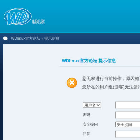
WDlinux官方论坛
» 提示信息
WDlinux官方论坛 提示信息
您无权进行当前操作，原因如
您所在的用户组(游客)无法进
密码
安全提问
回答