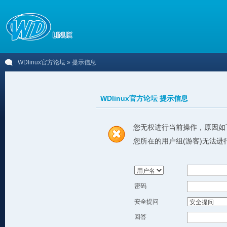
WDlinux官方论坛
» 提示信息
WDlinux官方论坛 提示信息
您无权进行当前操作，原因如
您所在的用户组(游客)无法进
密码
安全提问
回答