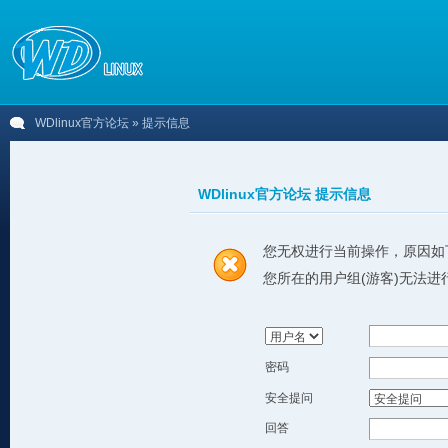
WDlinux官方论坛
» 提示信息
WDlinux官方论坛 提示信息
您无权进行当前操作，原因如
您所在的用户组(游客)无法进
密码
安全提问
回答