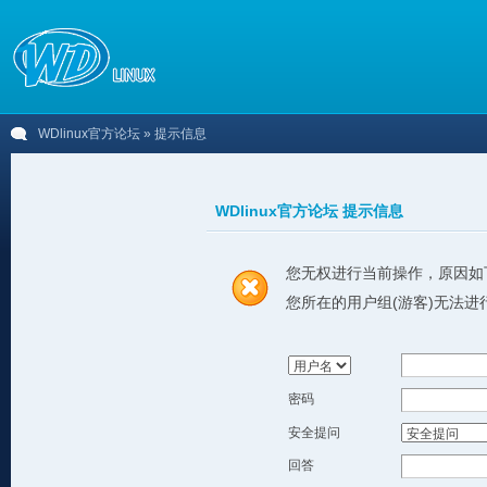
WDlinux官方论坛
» 提示信息
WDlinux官方论坛 提示信息
您无权进行当前操作，原因如
您所在的用户组(游客)无法进
密码
安全提问
回答