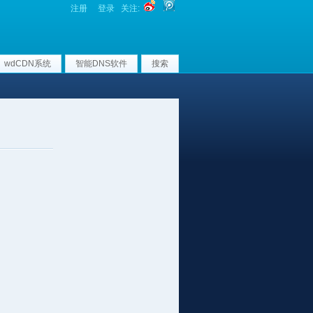
注册
登录
关注:
wdCDN系统
智能DNS软件
搜索