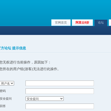
官网首页
阿里云8折
论坛
x官方论坛 提示信息
您无权进行当前操作，原因如下：
您所在的用户组(游客)无法进行此操作。
密码
安全提问
回答