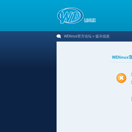
WDlinux官方论坛
» 提示信息
WDlinu