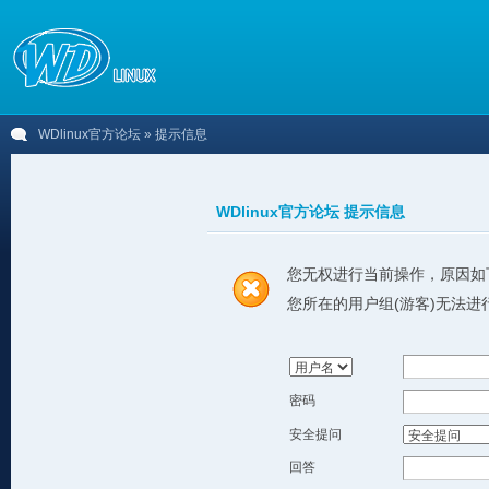
WDlinux官方论坛
» 提示信息
WDlinux官方论坛 提示信息
您无权进行当前操作，原因如
您所在的用户组(游客)无法进
密码
安全提问
回答