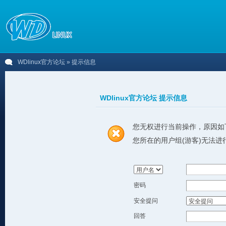
WDlinux官方论坛
» 提示信息
WDlinux官方论坛 提示信息
您无权进行当前操作，原因如
您所在的用户组(游客)无法进
密码
安全提问
回答