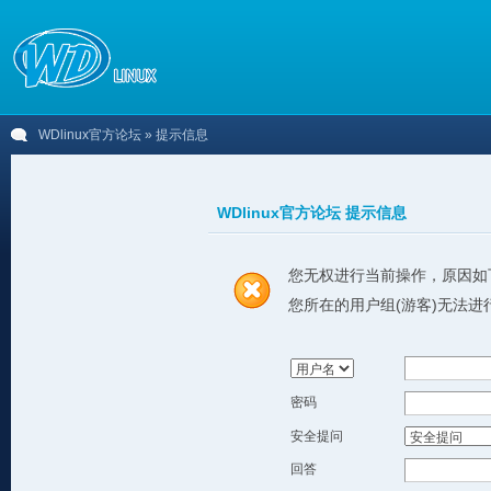
WDlinux官方论坛
» 提示信息
WDlinux官方论坛 提示信息
您无权进行当前操作，原因如
您所在的用户组(游客)无法进
密码
安全提问
回答