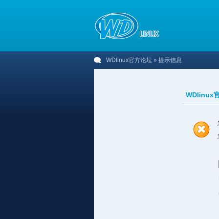
WDlinux官方论坛
» 提示信息
WDlinu