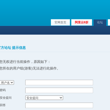
官网首页
阿里云8折
论坛
x官方论坛 提示信息
您无权进行当前操作，原因如下：
您所在的用户组(游客)无法进行此操作。
密码
安全提问
回答