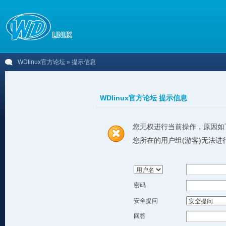
WDlinux官方论坛
» 提示信息
WDlinux官方论坛 提示信息
您无权进行当前操作，原因如
您所在的用户组(游客)无法进
密码
安全提问
回答