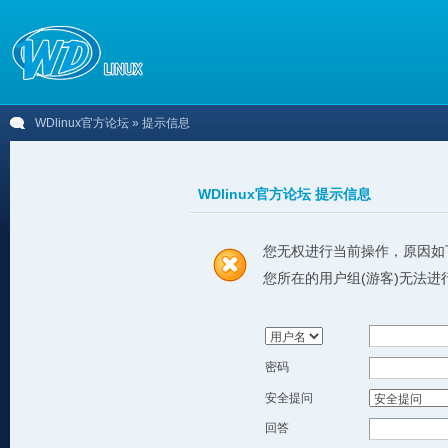
WDlinux官方论坛
» 提示信息
WDlinux官方论坛 提示信息
您无权进行当前操作，原因如
您所在的用户组(游客)无法进
密码
安全提问
回答