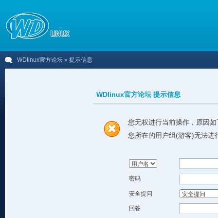
WDlinux官方论坛
» 提示信息
WDlinux官方论坛 提示信息
您无权进行当前操作，原因如
您所在的用户组(游客)无法进
密码
安全提问
回答