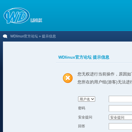
WDlinux官方论坛
» 提示信息
WDlinux官方论坛 提示信息
您无权进行当前操作，原因如
您所在的用户组(游客)无法进
密码
安全提问
回答