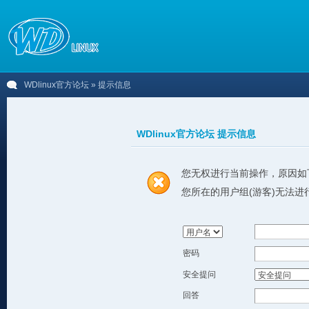
WDlinux官方论坛
» 提示信息
WDlinux官方论坛 提示信息
您无权进行当前操作，原因如
您所在的用户组(游客)无法进
密码
安全提问
回答