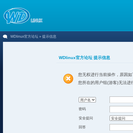
WDlinux官方论坛
» 提示信息
WDlinux官方论坛 提示信息
您无权进行当前操作，原因如
您所在的用户组(游客)无法进
密码
安全提问
回答