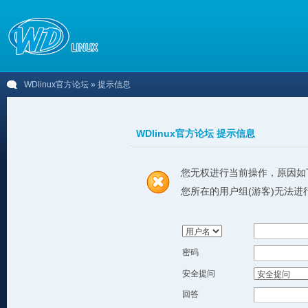
WDlinux官方论坛
» 提示信息
WDlinux官方论坛 提示信息
您无权进行当前操作，原因如
您所在的用户组(游客)无法进
密码
安全提问
回答