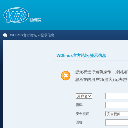
WDlinux官方论坛
» 提示信息
WDlinux官方论坛 提示信息
您无权进行当前操作，原因如
您所在的用户组(游客)无法进
密码
安全提问
回答