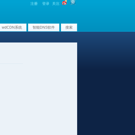
注册
登录
关注:
wdCDN系统
智能DNS软件
搜索