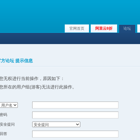
官网首页
阿里云8折
论坛
x官方论坛 提示信息
您无权进行当前操作，原因如下：
您所在的用户组(游客)无法进行此操作。
密码
安全提问
回答