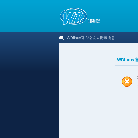
WDlinux官方论坛
» 提示信息
WDlinu