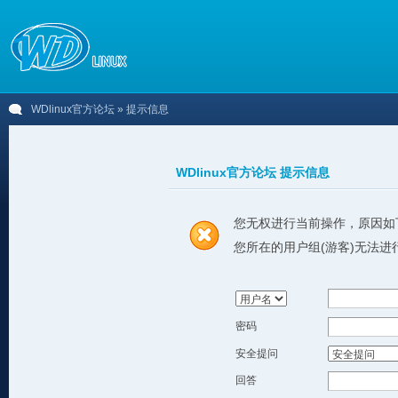
WDlinux官方论坛
» 提示信息
WDlinux官方论坛 提示信息
您无权进行当前操作，原因如
您所在的用户组(游客)无法进
密码
安全提问
回答