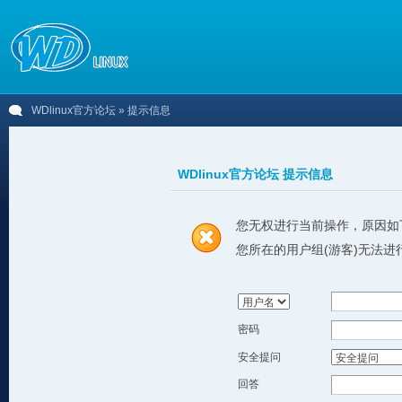
WDlinux官方论坛
» 提示信息
WDlinux官方论坛 提示信息
您无权进行当前操作，原因如
您所在的用户组(游客)无法进
密码
安全提问
回答