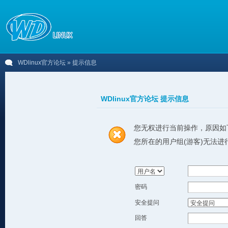
WDlinux官方论坛
» 提示信息
WDlinux官方论坛 提示信息
您无权进行当前操作，原因如
您所在的用户组(游客)无法进
密码
安全提问
回答