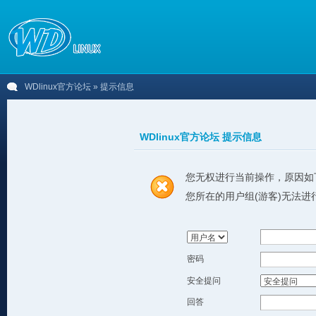
WDlinux官方论坛
» 提示信息
WDlinux官方论坛 提示信息
您无权进行当前操作，原因如
您所在的用户组(游客)无法进
密码
安全提问
回答