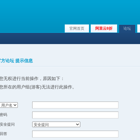
官网首页
阿里云8折
论坛
x官方论坛 提示信息
您无权进行当前操作，原因如下：
您所在的用户组(游客)无法进行此操作。
密码
安全提问
回答