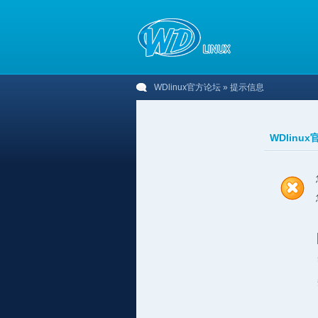
WDlinux官方论坛
» 提示信息
WDlinu