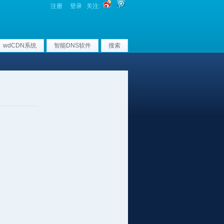
注册
登录
关注:
wdCDN系统
智能DNS软件
搜索