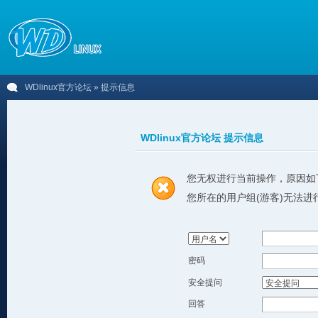
WDlinux官方论坛
» 提示信息
WDlinux官方论坛 提示信息
您无权进行当前操作，原因如
您所在的用户组(游客)无法进
密码
安全提问
回答