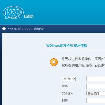
WDlinux官方论坛
» 提示信息
WDlinux官方论坛 提示信息
您无权进行当前操作，原因如
您所在的用户组(游客)无法进
密码
安全提问
回答