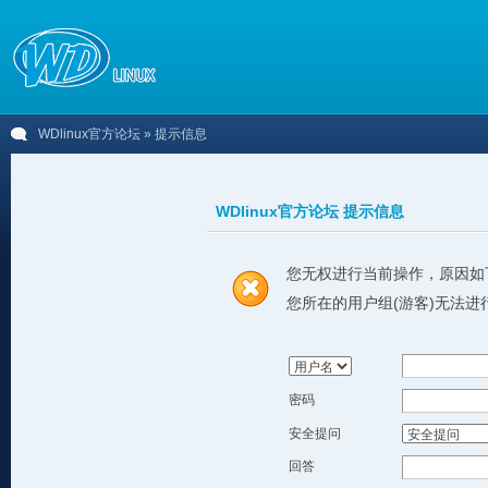
WDlinux官方论坛
» 提示信息
WDlinux官方论坛 提示信息
您无权进行当前操作，原因如
您所在的用户组(游客)无法进
密码
安全提问
回答