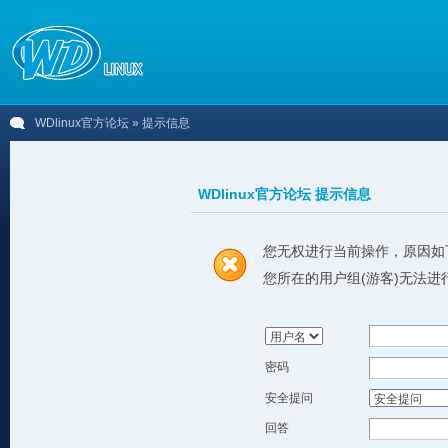
WDlinux官方论坛
» 提示信息
WDlinux官方论坛 提示信息
您无权进行当前操作，原因如
您所在的用户组(游客)无法进
密码
安全提问
回答