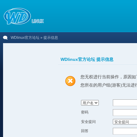
WDlinux官方论坛
» 提示信息
WDlinux官方论坛 提示信息
您无权进行当前操作，原因如
您所在的用户组(游客)无法进
密码
安全提问
回答