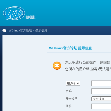
WDlinux官方论坛
» 提示信息
WDlinux官方论坛 提示信息
您无权进行当前操作，原因如
您所在的用户组(游客)无法进
密码
安全提问
回答