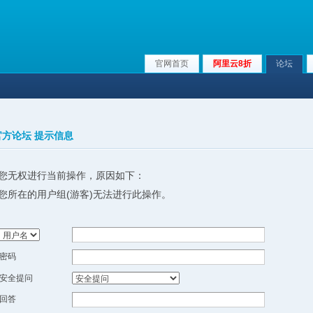
官网首页
阿里云8折
论坛
x官方论坛 提示信息
您无权进行当前操作，原因如下：
您所在的用户组(游客)无法进行此操作。
密码
安全提问
回答