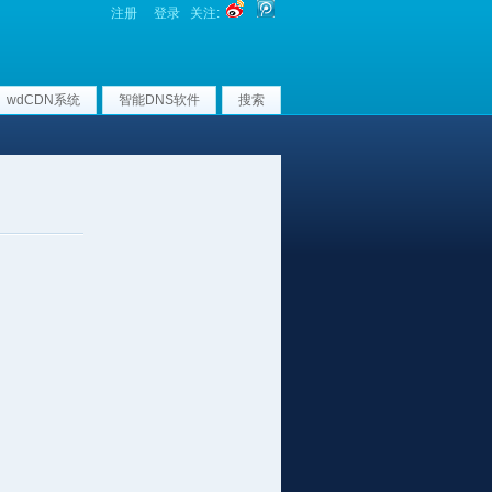
注册
登录
关注:
wdCDN系统
智能DNS软件
搜索