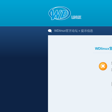
WDlinux官方论坛
» 提示信息
WDlinu