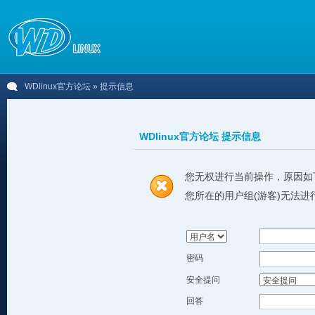
WDlinux官方论坛
» 提示信息
WDlinux官方论坛 提示信息
您无权进行当前操作，原因如
您所在的用户组(游客)无法进
密码
安全提问
回答