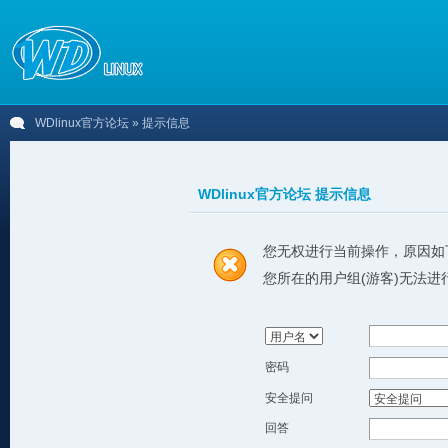
WDlinux官方论坛
» 提示信息
WDlinux官方论坛 提示信息
您无权进行当前操作，原因如
您所在的用户组(游客)无法进
密码
安全提问
回答