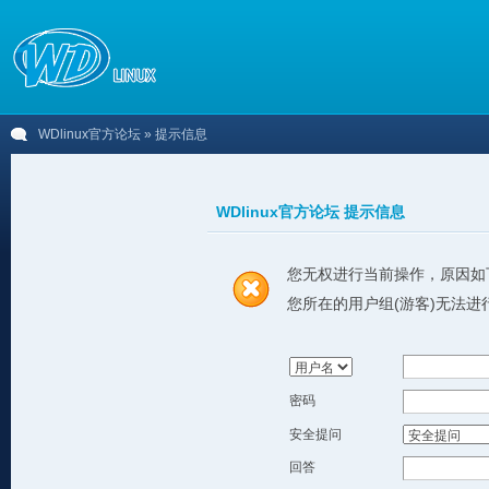
WDlinux官方论坛
» 提示信息
WDlinux官方论坛 提示信息
您无权进行当前操作，原因如
您所在的用户组(游客)无法进
密码
安全提问
回答