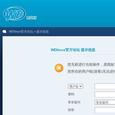
WDlinux官方论坛
» 提示信息
WDlinux官方论坛 提示信息
您无权进行当前操作，原因如
您所在的用户组(游客)无法进
密码
安全提问
回答