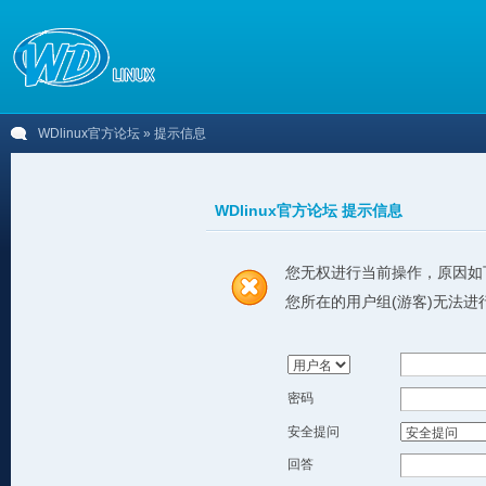
WDlinux官方论坛
» 提示信息
WDlinux官方论坛 提示信息
您无权进行当前操作，原因如
您所在的用户组(游客)无法进
密码
安全提问
回答