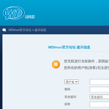
WDlinux官方论坛
» 提示信息
WDlinux官方论坛 提示信息
您无权进行当前操作，原因如
您所在的用户组(游客)无法进
密码
安全提问
回答