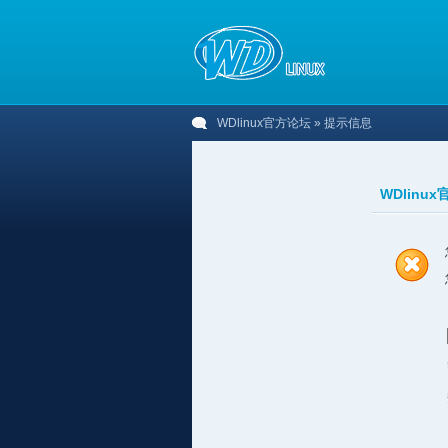
WDlinux官方论坛
» 提示信息
WDlinu