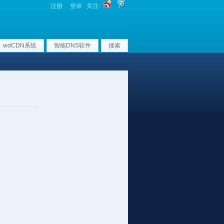
注册
登录
关注:
wdCDN系统
智能DNS软件
搜索