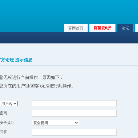
官网首页
阿里云8折
论坛
x官方论坛 提示信息
您无权进行当前操作，原因如下：
您所在的用户组(游客)无法进行此操作。
密码
安全提问
回答