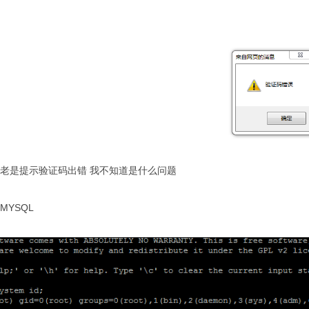
x.cn 老是提示验证码出错 我不知道是什么问题
MYSQL