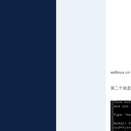
wdlinu
第二个就是