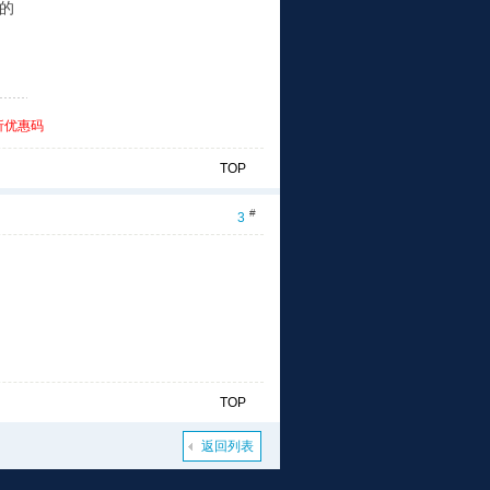
须的
折优惠码
TOP
#
3
TOP
返回列表