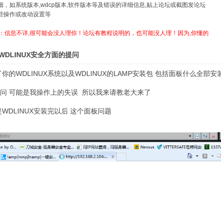
详细，如系统版本,wdcp版本,软件版本等及错误的详细信息,贴上论坛或截图发论坛
哪些操作或改动设置等
：信息不详,很可能会没人理你！论坛有教程说明的，也可能没人理！因为,你懂的
WDLINUX安全方面的提问
了你的WDLINUX系统以及WDLINUX的LAMP安装包 包括面板什么全部安
问 可能是我操作上的失误 所以我来请教老大来了
是WDLINUX安装完以后 这个面板问题