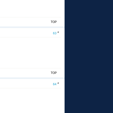
TOP
#
63
TOP
#
64