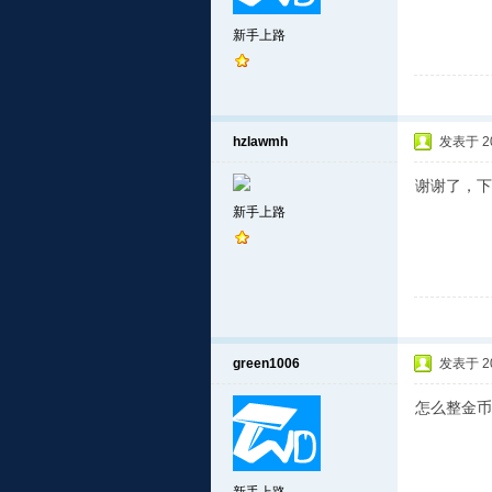
新手上路
hzlawmh
发表于 201
谢谢了，下
新手上路
green1006
发表于 201
怎么整金币