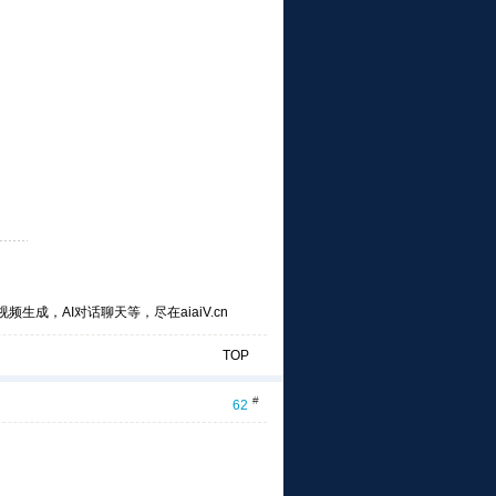
频生成，AI对话聊天等，尽在aiaiV.cn
TOP
#
62