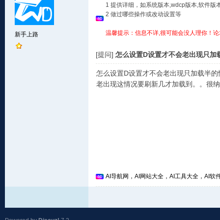
1 提供详细，如系统版本,wdcp版本,软
2 做过哪些操作或改动设置等
温馨提示：信息不详,很可能会没人理你！论
新手上路
[提问]
怎么设置D设置才不会老出现只加
怎么设置D设置才不会老出现只加载半的
老出现这情况要刷新几才加载到。。很纳
AI导航网，AI网站大全，AI工具大全，AI软件