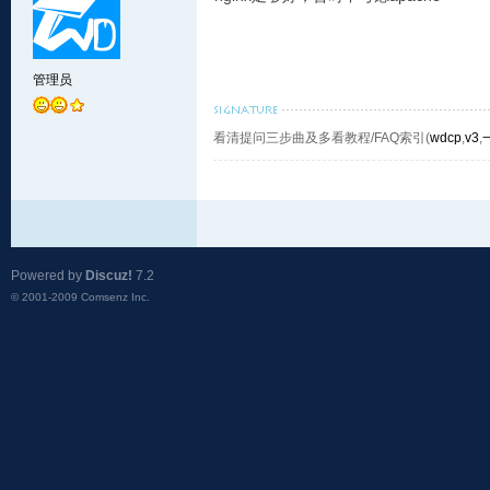
管理员
看清提问三步曲及多看教程/FAQ索引(
wdcp
,
v3
,
Powered by
Discuz!
7.2
© 2001-2009
Comsenz Inc.