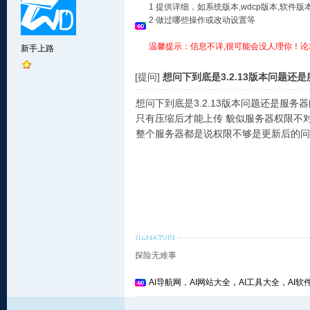
1 提供详细，如系统版本,wdcp版本,软
2 做过哪些操作或改动设置等
温馨提示：信息不详,很可能会没人理你！论
新手上路
[提问]
想问下到底是3.2.13版本问题还
想问下到底是3.2.13版本问题还是服务
只有压缩后才能上传 貌似服务器权限不
整个服务器都是说权限不够是更新后的问
探险无难事
AI导航网，AI网站大全，AI工具大全，AI软件