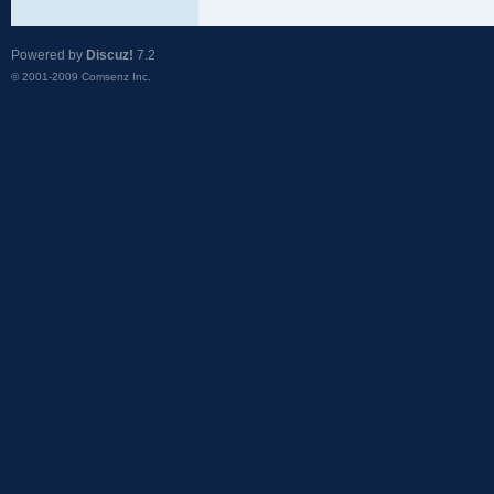
Powered by
Discuz!
7.2
© 2001-2009
Comsenz Inc.