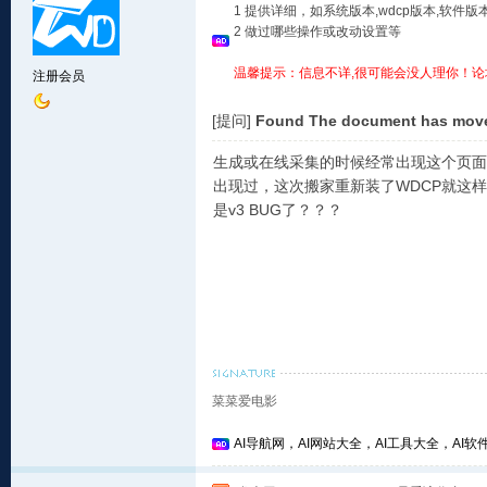
1 提供详细，如系统版本,wdcp版本,软
2 做过哪些操作或改动设置等
温馨提示：信息不详,很可能会没人理你！论
注册会员
[提问]
Found The document has move
生成或在线采集的时候经常出现这个页面，按
出现过，这次搬家重新装了WDCP就这
是v3 BUG了？？？
菜菜爱电影
AI导航网，AI网站大全，AI工具大全，AI软件