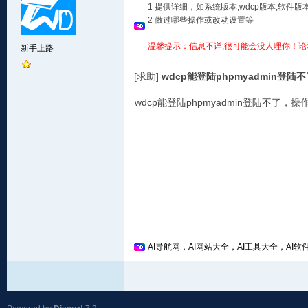
1 提供详细，如系统版本,wdcp版本,软
2 做过哪些操作或改动设置等
温馨提示：信息不详,很可能会没人理你！论
新手上路
[求助]
wdcp能登陆phpmyadmin登
wdcp能登陆phpmyadmin登陆不了，
AI导航网，AI网站大全，AI工具大全，AI软件